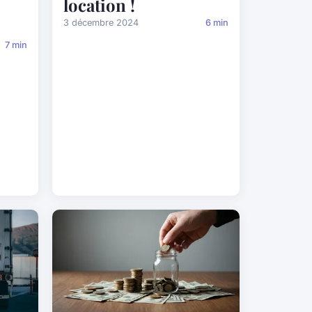
location !
3 décembre 2024
6 min
7 min