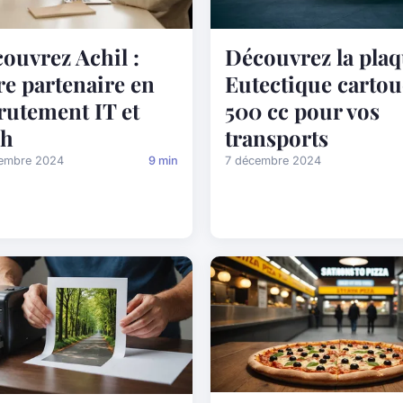
ouvrez Achil :
Découvrez la pla
re partenaire en
Eutectique carto
rutement IT et
500 cc pour vos
ch
transports
cembre 2024
9 min
7 décembre 2024