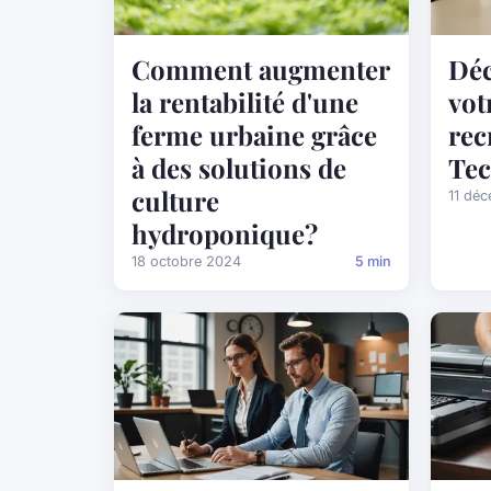
Comment augmenter
Déc
la rentabilité d'une
vot
ferme urbaine grâce
rec
à des solutions de
Te
culture
11 dé
hydroponique?
18 octobre 2024
5 min