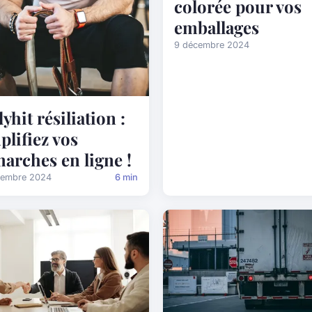
colorée pour vos
emballages
9 décembre 2024
yhit résiliation :
plifiez vos
arches en ligne !
cembre 2024
6 min