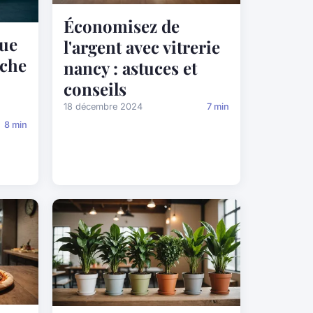
Économisez de
que
l'argent avec vitrerie
uche
nancy : astuces et
conseils
18 décembre 2024
7 min
8 min