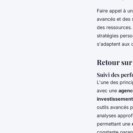
Faire appel à u
avancés et des s
des ressources. 
stratégies pers
s'adaptent aux 
Retour sur
Suivi des perf
L'une des princi
avec une
agence
investissement
outils avancés 
analyses approf
permettant une
constante garant