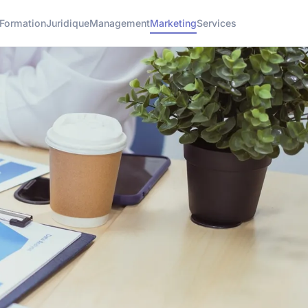
Formation
Juridique
Management
Marketing
Services