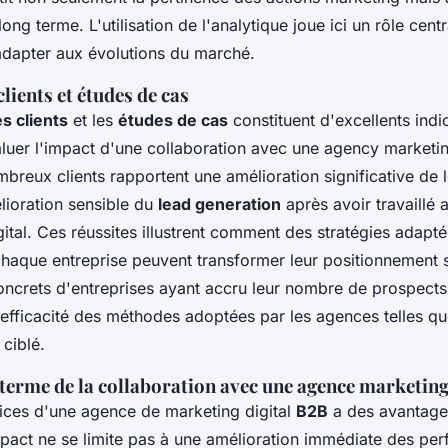
 long terme. L'utilisation de l'analytique joue ici un rôle centr
'adapter aux évolutions du marché.
ients et études de cas
s clients
et les
études de cas
constituent d'excellents indi
luer l'impact d'une collaboration avec une agency marketi
reux clients rapportent une amélioration significative de le
lioration sensible du
lead generation
après avoir travaillé 
ital. Ces réussites illustrent comment des stratégies adapt
 chaque entreprise peuvent transformer leur positionnement 
ncrets d'entreprises ayant accru leur nombre de prospects 
'efficacité des méthodes adoptées par les agences telles q
ciblé.
 terme de la collaboration avec une agence marketin
vices d'une agence de marketing digital
B2B
a des avantage
mpact ne se limite pas à une amélioration immédiate des pe