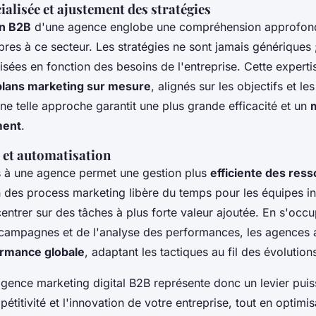
ialisée et ajustement des stratégies
on B2B
d'une agence englobe une compréhension approfon
pres à ce secteur. Les stratégies ne sont jamais génériques ;
isées en fonction des besoins de l'entreprise. Cette expert
plans marketing sur mesure
, alignés sur les objectifs et le
ne telle approche garantit une plus grande efficacité et un
m
ment
.
 et automatisation
rs à une agence permet une gestion plus
efficiente des res
n des process marketing libère du temps pour les équipes in
ntrer sur des tâches à plus forte valeur ajoutée. En s'occ
 campagnes et de l'analyse des performances, les agences 
ormance globale
, adaptant les tactiques au fil des évolutio
agence marketing digital B2B représente donc un levier puis
pétitivité et l'innovation de votre entreprise, tout en optimi