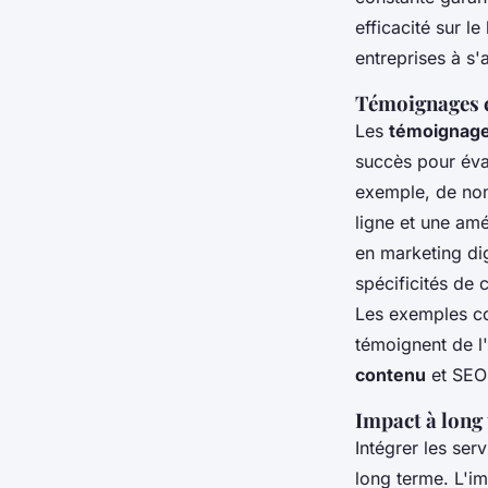
efficacité sur le
entreprises à s
Témoignages cl
Les
témoignage
succès pour éva
exemple, de nomb
ligne et une amé
en marketing dig
spécificités de
Les exemples co
témoignent de l
contenu
et SEO 
Impact à long
Intégrer les ser
long terme. L'i