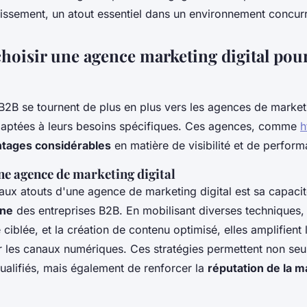
tissement, un atout essentiel dans un environnement concurr
hoisir une agence marketing digital pou
B2B se tournent de plus en plus vers les agences de marketi
daptées à leurs besoins spécifiques. Ces agences, comme
h
tages considérables
en matière de visibilité et de perform
ne agence de marketing digital
paux atouts d'une agence de marketing digital est sa capaci
gne
des entreprises B2B. En mobilisant diverses techniques, 
é ciblée, et la création de contenu optimisé, elles amplifien
 les canaux numériques. Ces stratégies permettent non seul
ualifiés, mais également de renforcer la
réputation de la 