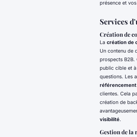
présence et vos
Services d
Création de c
La
création de
Un contenu de qu
prospects B2B. 
public cible et
questions. Les 
référencement 
clientes. Cela pa
création de back
avantageusement
visibilité
.
Gestion de la 