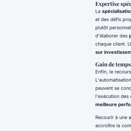
Expertise spéc
La
spécialisati
et des défis pro
plutôt personnal
d'élaborer des
chaque client. U
sur investisse
Gain de temps
Enfin, le recou
L'automatisatio
peuvent se conce
l'exécution des
meilleure perf
Recourir à une 
accroître la com