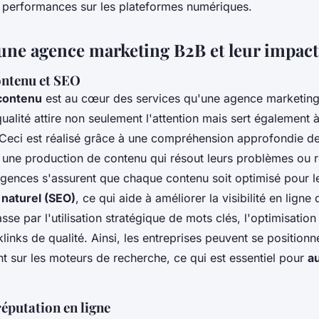
 performances sur les plateformes numériques.
'une agence marketing B2B et leur impact
ontenu et SEO
 contenu
est au cœur des services qu'une agence marketin
alité attire non seulement l'attention mais sert également 
Ceci est réalisé grâce à une compréhension approfondie d
 à une production de contenu qui résout leurs problèmes ou 
agences s'assurent que chaque contenu soit optimisé pour l
naturel (SEO)
, ce qui aide à améliorer la visibilité en ligne
sse par l'utilisation stratégique de mots clés, l'optimisation
links de qualité. Ainsi, les entreprises peuvent se positionn
 sur les moteurs de recherche, ce qui est essentiel pour
a
réputation en ligne