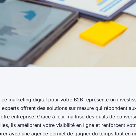
e agence
nce marketing digital pour votre B2B représente un investi
s experts offrent des solutions sur mesure qui répondent au
ur votre b2b ?
otre entreprise. Grâce à leur maîtrise des outils de convers
les, ils améliorent votre visibilité en ligne et renforcent vo
rer avec une agence permet de gagner du temps tout en m