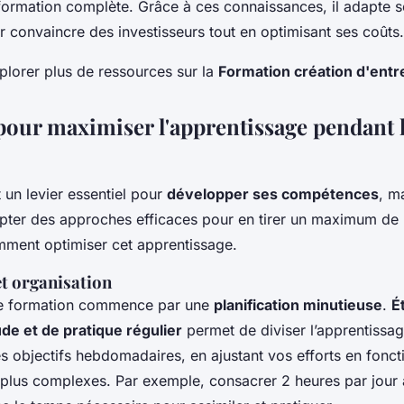
 formation complète. Grâce à ces connaissances, il adapte 
 convaincre des investisseurs tout en optimisant ses coûts.
lorer plus de ressources sur la
Formation création d'entr
 pour maximiser l'apprentissage pendant 
 un levier essentiel pour
développer ses compétences
, ma
pter des approches efficaces pour en tirer un maximum de 
ment optimiser cet apprentissage.
et organisation
une formation commence par une
planification minutieuse
.
É
ude et de pratique régulier
permet de diviser l’apprentissa
es objectifs hebdomadaires, en ajustant vos efforts en fonct
 plus complexes. Par exemple, consacrer 2 heures par jour 