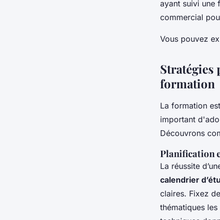
ayant suivi une
commercial pour
Vous pouvez exp
Stratégies
formation
La formation est
important d'ado
Découvrons com
Planification 
La réussite d’
calendrier d’ét
claires. Fixez d
thématiques les