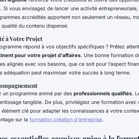
. Si vous envisagez de lancer une activité entrepreneuriale, 
ogrammes accrédités apportent non seulement un réseau, ma
 qualité du contenu dispensé.
é à Votre Projet
ogramme répond à vos objectifs spécifiques ? Prêtez attenti
tinent pour votre projet d'affaires
. Une bonne formation de
s alignés avec vos besoins, que ce soit pour l’aspect finan
te adéquation peut maximiser votre succès à long terme.
ccompagnement
sez un programme animé par des
professionnels qualifiés
. L
entissage tangible. De plus, privilégiez une formation avec 
n élément clé pour adapter les connaissances à votre contex
ntage sur la
formation création d'entreprise
.
s essentielles acquises grâce à la forma