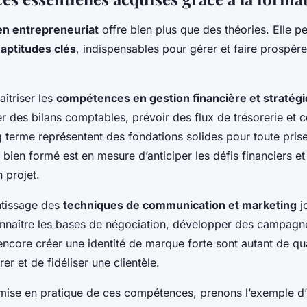
en entrepreneuriat
offre bien plus que des théories. Elle p
s
aptitudes clés
, indispensables pour gérer et faire prospér
îtriser les
compétences en gestion financière et stratég
er des bilans comptables, prévoir des flux de trésorerie et 
g terme représentent des fondations solides pour toute pris
bien formé est en mesure d’anticiper les défis financiers et 
 projet.
entissage des
techniques de communication et marketing
j
nnaître les bases de négociation, développer des campagne
ncore créer une identité de marque forte sont autant de qua
rer et de fidéliser une clientèle.
la mise en pratique de ces compétences, prenons l’exemple d