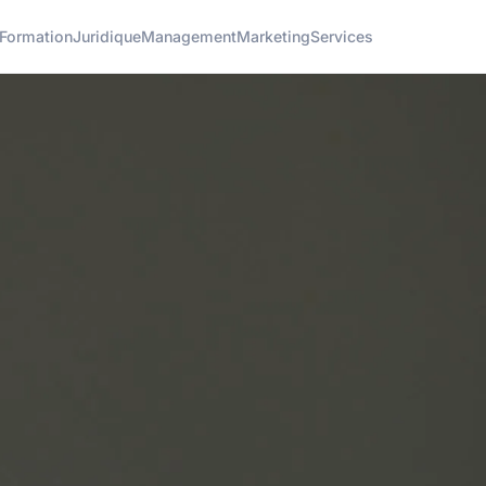
Formation
Juridique
Management
Marketing
Services