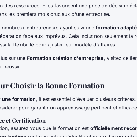
 des ressources. Elles favorisent une prise de décision écl
ans les premiers mois cruciaux d'une entreprise.
 nombreux entrepreneurs ayant suivi une
formation adapt
éparation face aux imprévus. Cela inclut non seulement la r
si la flexibilité pour ajuster leur modèle d'affaires.
plus sur une
Formation création d'entreprise
, visitez ce li
r réussir.
our Choisir la Bonne Formation
r une formation
, il est essentiel d'évaluer plusieurs critères
sidérer pour garantir un apprentissage pertinent et efficace
e et Certification
tion, assurez vous que la formation est
officiellement rec
ion légitime
renforce votre crédibilité et ouvre des opportun