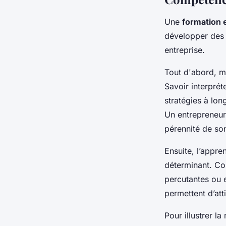
Une
formation 
développer de
entreprise.
Tout d'abord, ma
Savoir interprét
stratégies à lon
Un entrepreneur 
pérennité de son
Ensuite, l’appr
déterminant. Co
percutantes ou e
permettent d’atti
Pour illustrer 