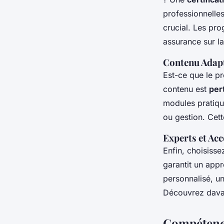
professionnelles
crucial. Les pr
assurance sur la
Contenu Adapt
Est-ce que le pr
contenu est
per
modules pratique
ou gestion. Cet
Experts et A
Enfin, choisis
garantit un appr
personnalisé, u
Découvrez dava
Compétence