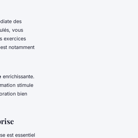
diate des
ulés, vous
s exercices
a est notamment
e
enrichissante.
rmation stimule
oration bien
prise
se est essentiel