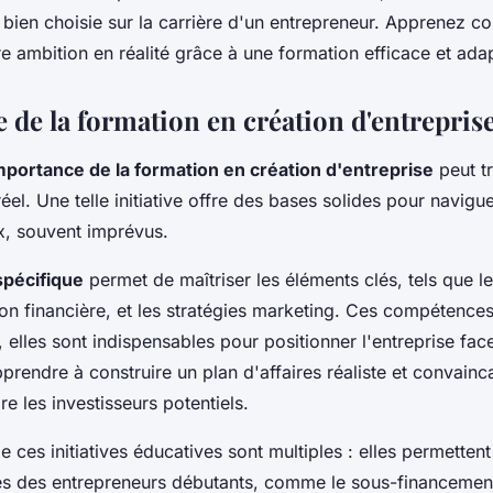
 bien choisie sur la carrière d'un entrepreneur. Apprenez 
e ambition en réalité grâce à une formation efficace et ada
 de la formation en création d'entrepris
importance de la formation en création d'entreprise
peut t
éel. Une telle initiative offre des bases solides pour navigu
x, souvent imprévus.
spécifique
permet de maîtriser les éléments clés, tels que l
on financière, et les stratégies marketing. Ces compétence
, elles sont indispensables pour positionner l'entreprise face
rendre à construire un plan d'affaires réaliste et convainc
e les investisseurs potentiels.
 ces initiatives éducatives sont multiples : elles permettent 
es des entrepreneurs débutants, comme le sous-financement