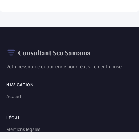
Consultant Seo Samama
Votre ressource quotidienne pour réussir en entreprise
NAVIGATION
Accueil
LÉGAL
Mentions légales