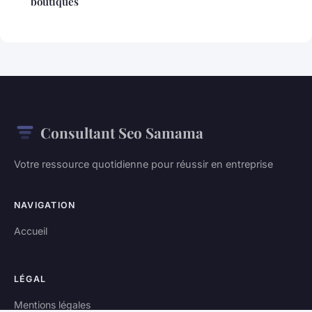
boutiques
Consultant Seo Samama
Votre ressource quotidienne pour réussir en entreprise
NAVIGATION
Accueil
LÉGAL
Mentions légales