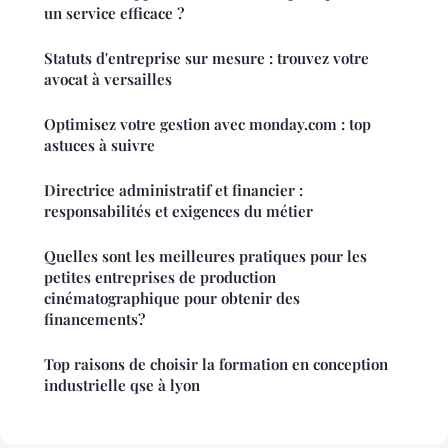
un service efficace ?
Statuts d'entreprise sur mesure : trouvez votre
avocat à versailles
Optimisez votre gestion avec monday.com : top
astuces à suivre
Directrice administratif et financier :
responsabilités et exigences du métier
Quelles sont les meilleures pratiques pour les
petites entreprises de production
cinématographique pour obtenir des
financements?
Top raisons de choisir la formation en conception
industrielle qse à lyon