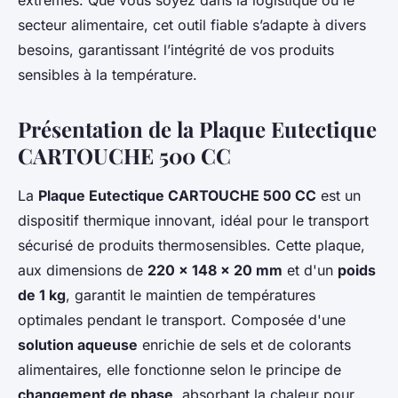
extrêmes. Que vous soyez dans la logistique ou le
secteur alimentaire, cet outil fiable s’adapte à divers
besoins, garantissant l’intégrité de vos produits
sensibles à la température.
Présentation de la Plaque Eutectique
CARTOUCHE 500 CC
La
Plaque Eutectique CARTOUCHE 500 CC
est un
dispositif thermique innovant, idéal pour le transport
sécurisé de produits thermosensibles. Cette plaque,
aux dimensions de
220 x 148 x 20 mm
et d'un
poids
de 1 kg
, garantit le maintien de températures
optimales pendant le transport. Composée d'une
solution aqueuse
enrichie de sels et de colorants
alimentaires, elle fonctionne selon le principe de
changement de phase
, absorbant la chaleur pour